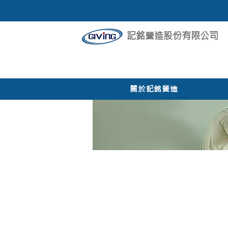
記銘營造股份有限公司
關於記銘營造