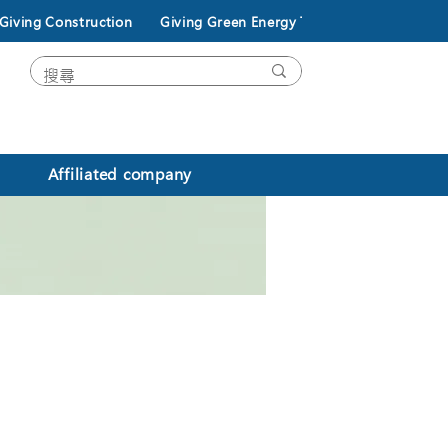
Giving Construction
Giving Green Energy Technology
Affiliated company