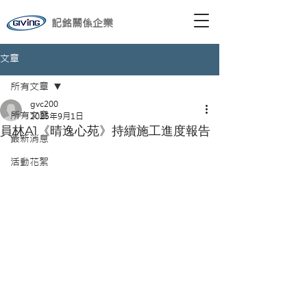
記銘關係企業
文章
所有文章
gvc200
所有文章
2025年9月1日
員林A1《晴逸心苑》持續施工進度報告
最新消息
活動花絮