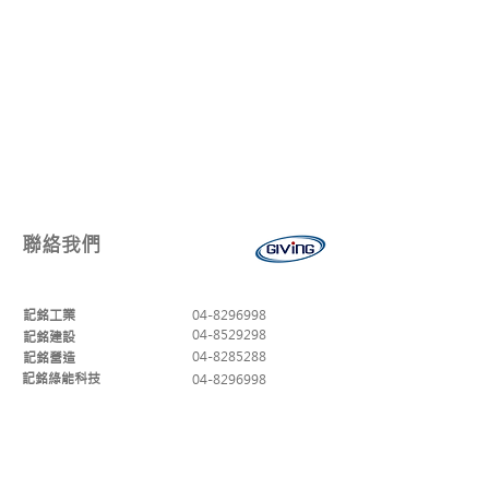
聯絡我們
記銘工業
04-8296998
04-8529298
記銘建設
04-8285288
記銘營造
記銘綠能科技
04-8296998
傳真
04-8299256
郵件
info@giving.com.tw
地址