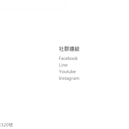
​社群連結
Facebook
過，才知道記銘的好】
Line
Youtube
Instagram
320號