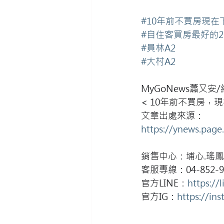
#10年前不買房現在
#自住客買房最好的
#員林A2
#大村A2
MyGoNews蕭又安
< 10年前不買房，
文章出處來源：
https://ynews.pag
銷售中心：埔心.瑤鳳
客服專線：04-852-9
官方LINE：
https://
官方IG：
https://in