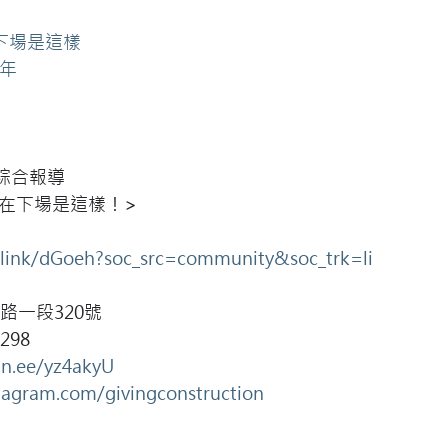
下場是這樣
2年
/綜合報導
現在下場是這樣！>
e.link/dGoeh?soc_src=community&soc_trk=li
路一段320號
298
lin.ee/yz4akyU
stagram.com/givingconstruction