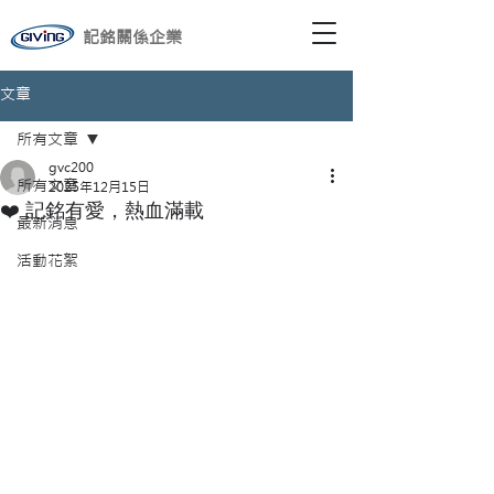
記銘關係企業
文章
所有文章
gvc200
所有文章
2025年12月15日
❤️ 記銘有愛，熱血滿載
最新消息
活動花絮