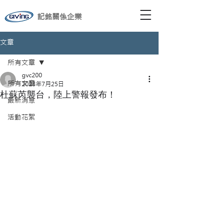
記銘關係企業
文章
所有文章
gvc200
所有文章
2023年7月25日
杜蘇芮襲台，陸上警報發布！
最新消息
活動花絮