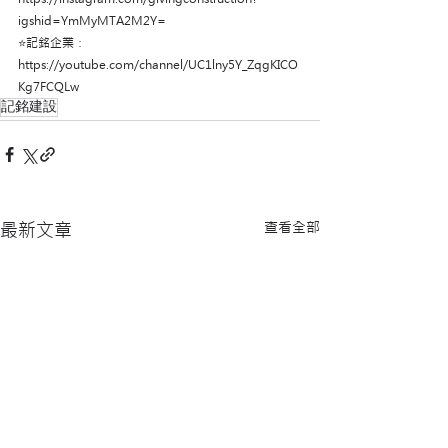
igshid=YmMyMTA2M2Y=
⭐️記銘企業：
https://youtube.com/channel/UC1lny5Y_ZqgKICO
Kg7FCQLw
記銘建設
查看全部
最新文章