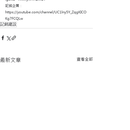
記銘企業：
https://youtube.com/channel/UC1lny5Y_ZqgKICO
Kg7FCQLw
記銘建設
查看全部
最新文章