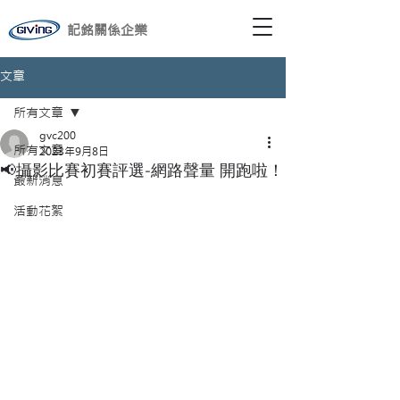
記銘關係企業
文章
所有文章
gvc200
所有文章
2023年9月8日
📢攝影比賽初賽評選-網路聲量 開跑啦！
最新消息
活動花絮