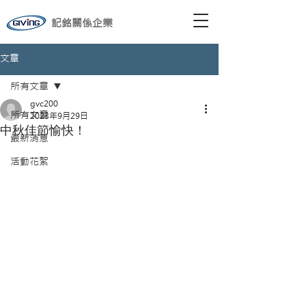
記銘關係企業
文章
所有文章
gvc200
所有文章
2023年9月29日
中秋佳節愉快！
最新消息
活動花絮