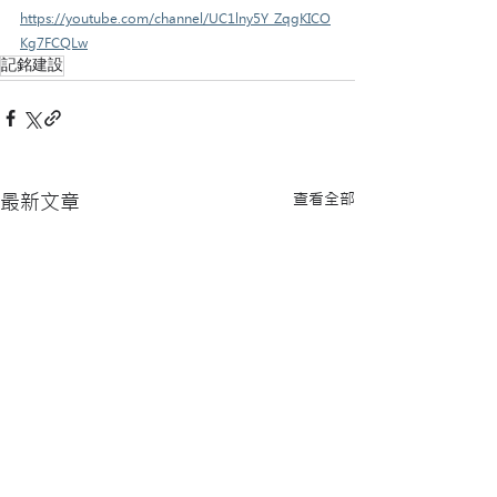
https://youtube.com/channel/UC1lny5Y_ZqgKICO
Kg7FCQLw
記銘建設
查看全部
最新文章