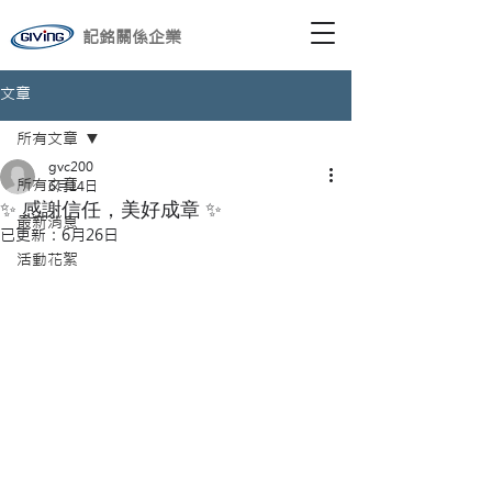
記銘關係企業
文章
所有文章
gvc200
所有文章
6月14日
✨ 感謝信任，美好成章 ✨
最新消息
已更新：
6月26日
活動花絮